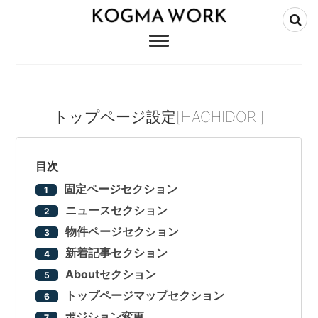
KOGMA WORK
WORDPRESSで不動産サイト制作
トップページ設定[HACHIDORI]
目次
固定ページセクション
ニュースセクション
物件ページセクション
新着記事セクション
Aboutセクション
トップページマップセクション
ポジション変更