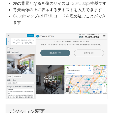
左の背景となる画像のサイズは720×500px推奨です
背景画像の上に表示するテキストを入力できます
GoogleマップのHTMLコードを埋め込むことができ
ます
ポジション変更