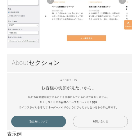
Aboutセクション
表示例