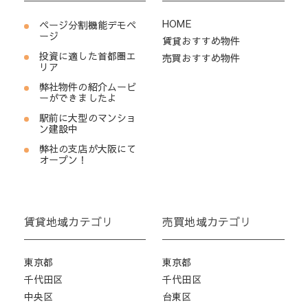
HOME
ページ分割機能デモペ
ージ
賃貸おすすめ物件
投資に適した首都圏エ
売買おすすめ物件
リア
弊社物件の紹介ムービ
ーができましたよ
駅前に大型のマンショ
ン建設中
弊社の支店が大阪にて
オープン！
賃貸地域カテゴリ
売買地域カテゴリ
東京都
東京都
千代田区
千代田区
中央区
台東区