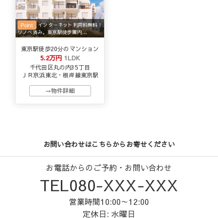
Point
インターネット利用料無料！
リノベ済み。東京駅徒歩圏内…
東京駅徒歩20分のマンション
5.2万円
1LDK
千代田区丸の内35丁目
ＪＲ京浜東北・根岸線東京駅
→物件詳細
お問い合わせはこちらからお寄せください
お電話からのご予約・お問い合わせ
TEL080-XXX-XXX
営業時間10:00～12:00
定休日: 水曜日