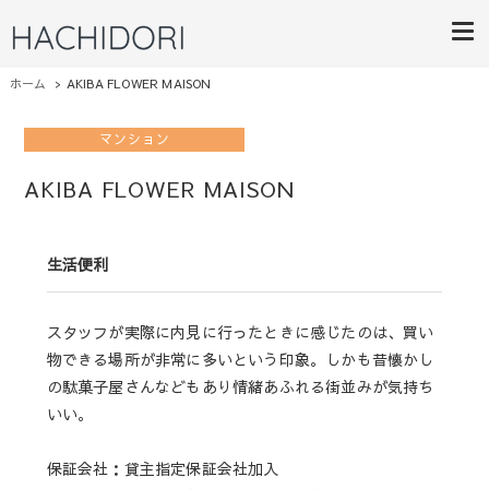
HACHIDORI
ライフスタイルにあったご提案
ホーム
AKIBA FLOWER MAISON
マンション
AKIBA FLOWER MAISON
生活便利
スタッフが実際に内見に行ったときに感じたのは、買い
物できる場所が非常に多いという印象。しかも昔懐かし
の駄菓子屋さんなどもあり情緒あふれる街並みが気持ち
いい。
保証会社：貸主指定保証会社加入