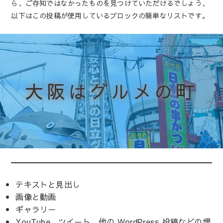
ら、ご存知ではなかったものを見つけていただけるでしょう、
以下はこの投稿が使用しているブロックの簡単なリストです。
大阪はグルメの町
テキストと見出し
画像と動画
ギャラリー
YouTube、ツイート、他の WordPress 投稿などの埋