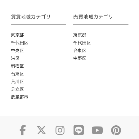
賃貸地域カテゴリ
売買地域カテゴリ
東京都
東京都
千代田区
千代田区
中央区
台東区
港区
中野区
新宿区
台東区
荒川区
足立区
武蔵野市
Facebook
Twitter
Instagram
Line
Yout
pi