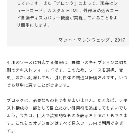
しています。また「ブロック」によって、現在はシ
ョートコード、カスタム HTML、外部埋め込みコー
ド自動ディスカバリー機能が実現していることをよ
り簡単にします。
マット・マレンウェッグ、2017
引用の​​ソースに対応する情報は、画像下のキャプションに似た
別のテキストフィールドです。このため、ソースを選択、変
更、または削除しても、引用自体の​​構造は保護されます。いつ
でも簡単に戻すことができます。
ブロックは、必要なもの何でもかまいません。たとえば、テキ
スト構成の一部として目立たない引用符を追加してもよいでし
ょう。または、巨大で装飾的なものを表示させることもできま
す。これらのオプションはすべて挿入ツール内で利用できま
す。