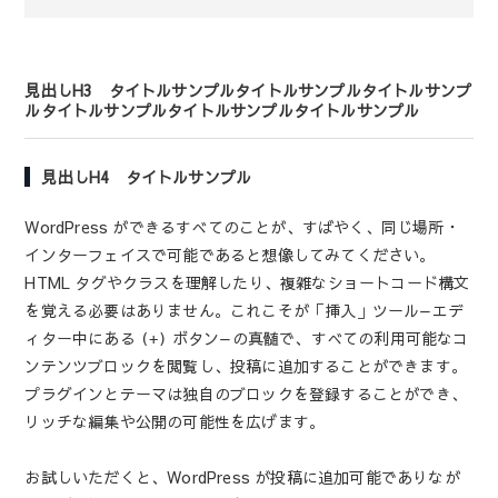
見出しH3 タイトルサンプルタイトルサンプルタイトルサンプ
ルタイトルサンプルタイトルサンプルタイトルサンプル
見出しH4 タイトルサンプル
WordPress ができるすべてのことが、すばやく、同じ場所・
インターフェイスで可能であると想像してみてください。
HTML タグやクラスを理解したり、複雑なショートコード構文
を覚える必要はありません。これこそが「挿入」ツール—エデ
ィター中にある
ボタン—の真髄で、すべての利用可能なコ
(+)
ンテンツブロックを閲覧し、投稿に追加することができます。
プラグインとテーマは独自のブロックを登録することができ、
リッチな編集や公開の可能性を広げます。
お試しいただくと、WordPress が投稿に追加可能でありなが