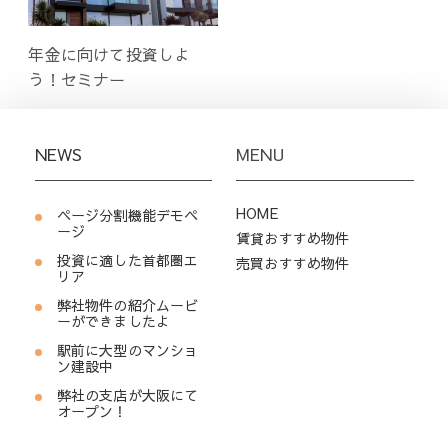
年金に向けて投資しよ
う！セミナー
NEWS
MENU
HOME
ページ分割機能デモペ
ージ
賃貸おすすめ物件
投資に適した首都圏エ
売買おすすめ物件
リア
弊社物件の紹介ムービ
ーができましたよ
駅前に大型のマンショ
ン建設中
弊社の支店が大阪にて
オープン！