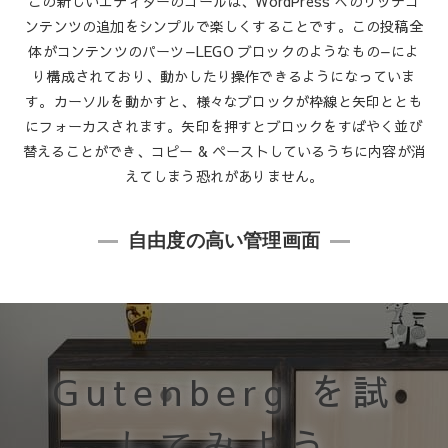
この新しいエディターのゴールは、WordPress へのリッチコ
ンテンツの追加をシンプルで楽しくすることです。この投稿全
体が
コンテンツのパーツ
—LEGO ブロックのようなもの—によ
り構成されており、動かしたり操作できるようになっていま
す。カーソルを動かすと、様々なブロックが枠線と矢印ととも
にフォーカスされます。矢印を押すとブロックをすばやく並び
替えることができ、コピー & ペーストしているうちに内容が消
えてしまう恐れがありません。
自由度の高い管理画面
Gutenberg を試
してみよう