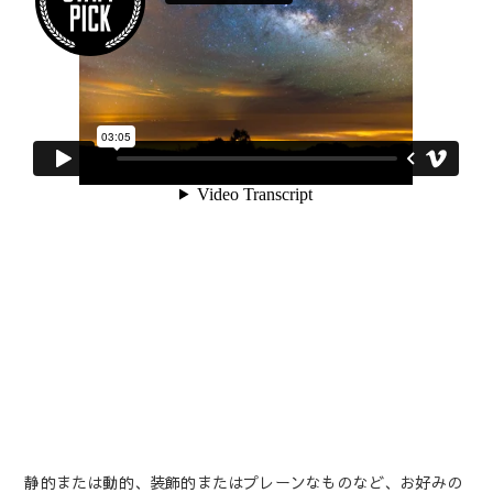
静的または動的、装飾的またはプレーンなものなど、お好みの