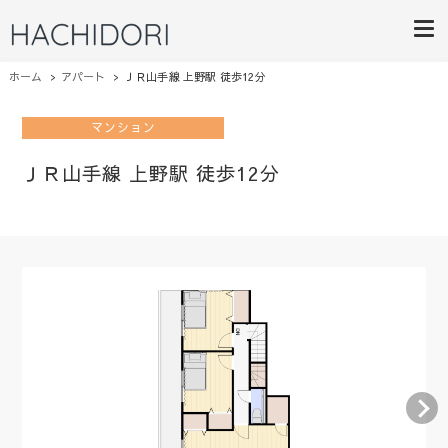
HACHIDORI
ライフスタイルにあったご提案
ホーム
アパート
ＪＲ山手線 上野駅 徒歩12分
マンション
ＪＲ山手線 上野駅 徒歩12分