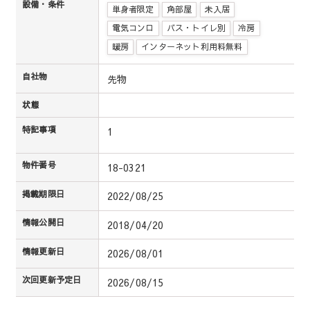
設備・条件
単身者限定
角部屋
未入居
電気コンロ
バス・トイレ別
冷房
暖房
インターネット利用料無料
自社物
先物
状態
特記事項
1
物件番号
18-0321
掲載期限日
2022/08/25
情報公開日
2018/04/20
情報更新日
2026/08/01
次回更新予定日
2026/08/15