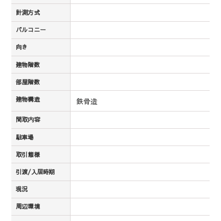
計測方式
バルコニー
向き
建物階数
部屋階数
建物構造
鉄骨造
間取内容
駐車場
取引態様
引渡/入居時期
現況
周辺環境