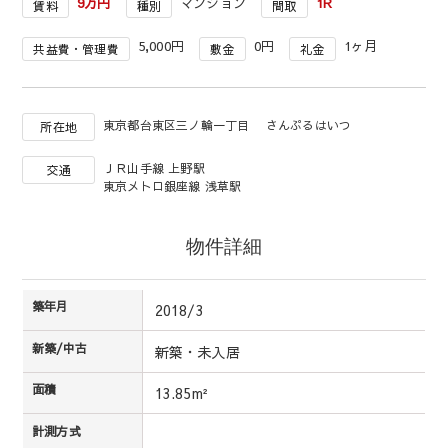
9万円
マンション
1R
賃料
種別
間取
5,000円
0円
1ヶ月
共益費・管理費
敷金
礼金
東京都台東区三ノ輪一丁目 さんぷるはいつ
所在地
ＪＲ山手線 上野駅
交通
東京メトロ銀座線 浅草駅
物件詳細
築年月
2018/3
新築/中古
新築・未入居
面積
13.85m²
計測方式