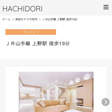
HACHIDORI
ライフスタイルにあったご提案
ホーム
賃貸おすすめ物件
ＪＲ山手線 上野駅 徒歩19分
マンション
ＪＲ山手線 上野駅 徒歩19分