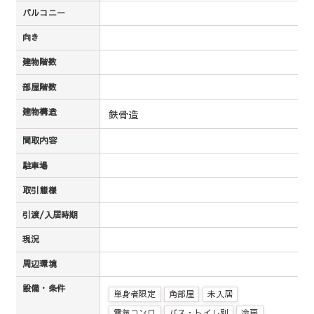
バルコニー
向き
建物階数
部屋階数
建物構造
鉄骨造
間取内容
駐車場
取引態様
引渡/入居時期
現況
周辺環境
設備・条件
単身者限定
角部屋
未入居
電気コンロ
バス・トイレ別
冷房