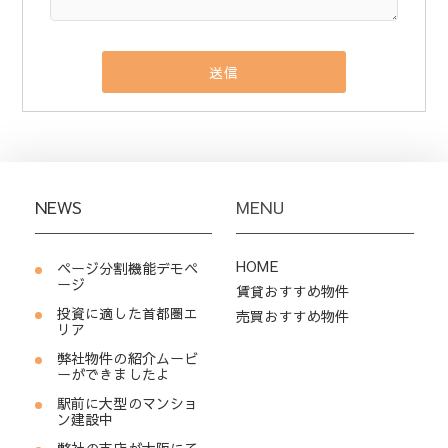
NEWS
MENU
HOME
ページ分割機能デモペ
ージ
賃貸おすすめ物件
投資に適した首都圏エ
売買おすすめ物件
リア
弊社物件の紹介ムービ
ーができましたよ
駅前に大型のマンショ
ン建設中