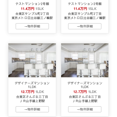
テストマンション2号館
テストマンション2号館
11.4万円
1SLK
11.4万円
1SLK
台東区サンプル町2丁目
台東区サンプル町2丁目
東京メトロ日比谷線三ノ輪駅
東京メトロ日比谷線三ノ輪駅
→物件詳細
→物件詳細
デザイナーズマンション
デザイナーズマンション
1LDK
1LDK
12.7万円
1LDK
12.7万円
1LDK
台東区さんぷる三丁目
台東区さんぷる三丁目
ＪＲ山手線上野駅
ＪＲ山手線上野駅
→物件詳細
→物件詳細